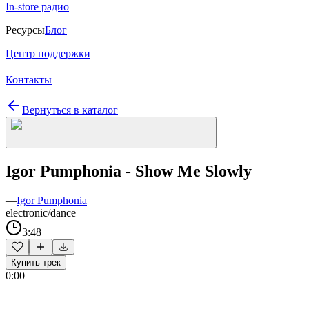
In-store радио
Ресурсы
Блог
Центр поддержки
Контакты
Вернуться в каталог
Igor Pumphonia - Show Me Slowly
—
Igor Pumphonia
electronic/dance
3:48
Купить трек
0:00