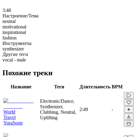
3:48
Настроение/Тема
neutral
motivational
inspirational
fashion
Инструменты
synthesizer
Другие теги
vocal - male
Похожие треки
Название
Теги
Длительность
BPM
Electronic/Dance,
Synthesizer,
2:49
-
World
Clubbing, Neutral,
Travel
Uplifting
YuraSoop