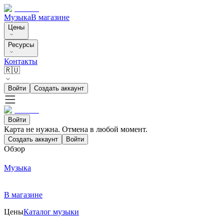
Музыка
В магазине
Цены
Ресурсы
Контакты
🇷🇺
Войти
Создать аккаунт
Войти
Карта не нужна. Отмена в любой момент.
Создать аккаунт
Войти
Обзор
Музыка
В магазине
Цены
Каталог музыки