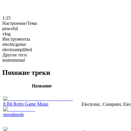
1:25
Настроение/Тема
peaceful
vlog
Инструменты
electricguitar
electroamplified
Другие теги
instrumental
Похожие треки
Название
8 Bit Retro Game Music
Electronic, Computer, Ele
moodmode