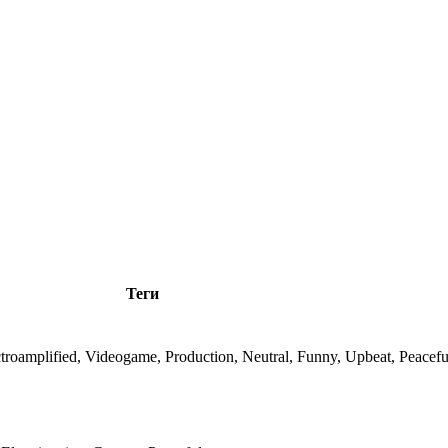
Теги
ctroamplified, Videogame, Production, Neutral, Funny, Upbeat, Peacefu