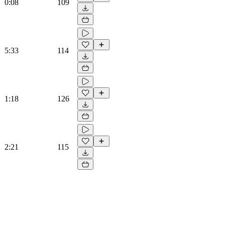
0:08
109
5:33
114
1:18
126
2:21
115