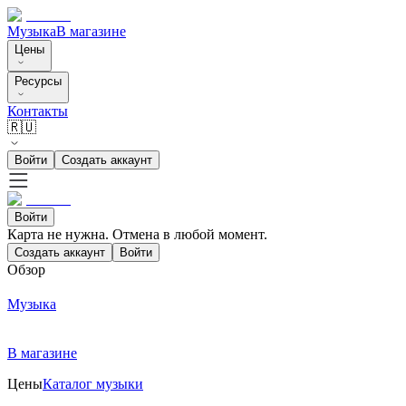
Музыка
В магазине
Цены
Ресурсы
Контакты
🇷🇺
Войти
Создать аккаунт
Войти
Карта не нужна. Отмена в любой момент.
Создать аккаунт
Войти
Обзор
Музыка
В магазине
Цены
Каталог музыки