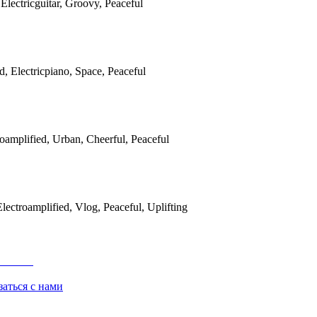
 Electricguitar, Groovy, Peaceful
d, Electricpiano, Space, Peaceful
roamplified, Urban, Cheerful, Peaceful
 Electroamplified, Vlog, Peaceful, Uplifting
заться с нами