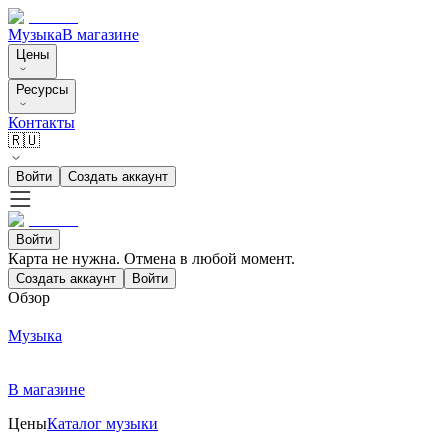
Музыка
В магазине
Цены
Ресурсы
Контакты
🇷🇺
Войти
Создать аккаунт
Войти
Карта не нужна. Отмена в любой момент.
Создать аккаунт
Войти
Обзор
Музыка
В магазине
Цены
Каталог музыки