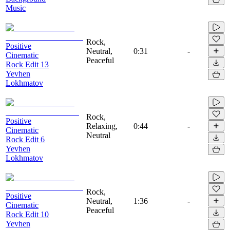
Music
Rock,
Positive
Neutral,
0:31
-
Cinematic
Peaceful
Rock Edit 13
Yevhen
Lokhmatov
Rock,
Positive
Relaxing,
0:44
-
Cinematic
Neutral
Rock Edit 6
Yevhen
Lokhmatov
Rock,
Positive
Neutral,
1:36
-
Cinematic
Peaceful
Rock Edit 10
Yevhen