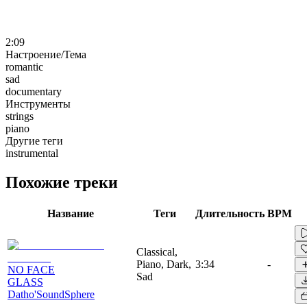
2:09
Настроение/Тема
romantic
sad
documentary
Инструменты
strings
piano
Другие теги
instrumental
Похожие треки
Название
Теги
Длительность
BPM
Classical,
Piano, Dark,
3:34
-
NO FACE
Sad
GLASS
Datho'SoundSphere