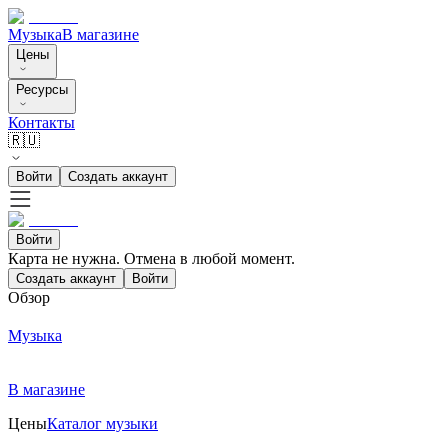
Музыка
В магазине
Цены
Ресурсы
Контакты
🇷🇺
Войти
Создать аккаунт
Войти
Карта не нужна. Отмена в любой момент.
Создать аккаунт
Войти
Обзор
Музыка
В магазине
Цены
Каталог музыки