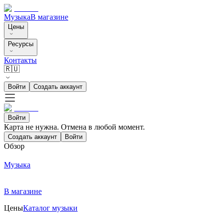
Музыка
В магазине
Цены
Ресурсы
Контакты
🇷🇺
Войти
Создать аккаунт
Войти
Карта не нужна. Отмена в любой момент.
Создать аккаунт
Войти
Обзор
Музыка
В магазине
Цены
Каталог музыки