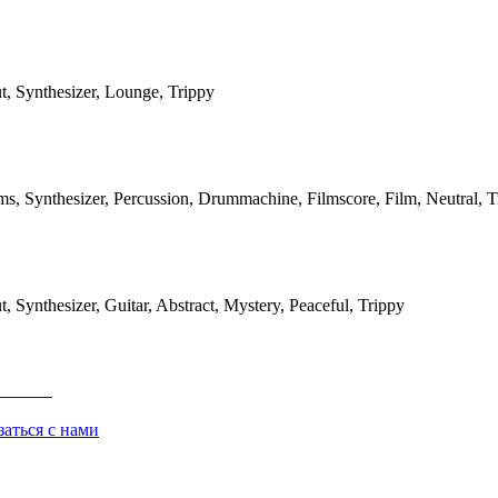
ut, Synthesizer, Lounge, Trippy
s, Synthesizer, Percussion, Drummachine, Filmscore, Film, Neutral, T
t, Synthesizer, Guitar, Abstract, Mystery, Peaceful, Trippy
заться с нами