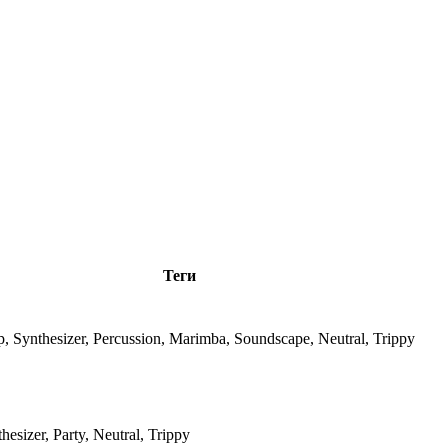
Теги
p, Synthesizer, Percussion, Marimba, Soundscape, Neutral, Trippy
esizer, Party, Neutral, Trippy