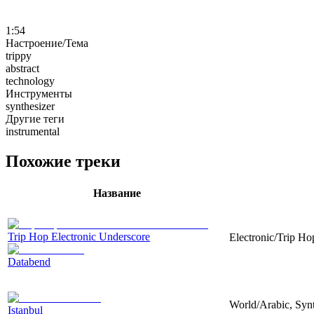
1:54
Настроение/Тема
trippy
abstract
technology
Инструменты
synthesizer
Другие теги
instrumental
Похожие треки
Название
Trip Hop Electronic Underscore
Electronic/Trip Ho
Databend
World/Arabic, Synth
Istanbul