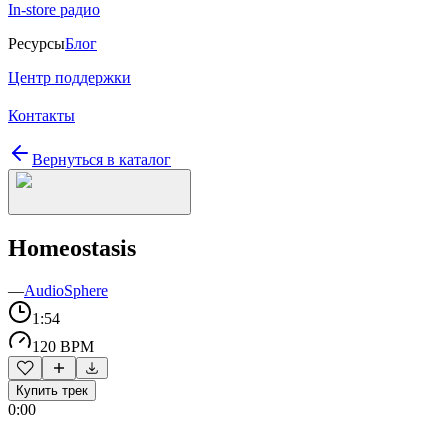
In-store радио
Ресурсы
Блог
Центр поддержки
Контакты
Вернуться в каталог
Homeostasis
—
AudioSphere
1:54
120 BPM
Купить трек
0:00