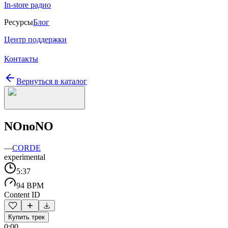
In-store радио
Ресурсы
Блог
Центр поддержки
Контакты
Вернуться в каталог
NOnoNO
—
CORDE
experimental
5:37
94 BPM
Content ID
Купить трек
0:00