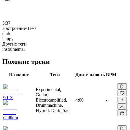
5:37
Настроение/Тема
dark
happy
Другие теги
instrumental
Похожие треки
Название
Теги
Длительность
BPM
Experimental,
Guitar,
GIIX
Electroamplified,
4:00
-
Drummachine,
Hybrid, Dark, Sad
Gallium