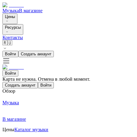
Музыка
В магазине
Цены
Ресурсы
Контакты
🇷🇺
Войти
Создать аккаунт
Войти
Карта не нужна. Отмена в любой момент.
Создать аккаунт
Войти
Обзор
Музыка
В магазине
Цены
Каталог музыки