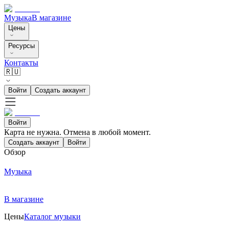
Музыка
В магазине
Цены
Ресурсы
Контакты
🇷🇺
Войти
Создать аккаунт
Войти
Карта не нужна. Отмена в любой момент.
Создать аккаунт
Войти
Обзор
Музыка
В магазине
Цены
Каталог музыки