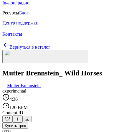
In-store радио
Ресурсы
Блог
Центр поддержки
Контакты
Вернуться в каталог
Mutter Brennstein_ Wild Horses
—
Mutter Brennstein
experimental
4:36
120 BPM
Content ID
Купить трек
0:00