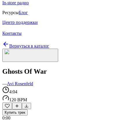
In-store радио
Ресурсы
Блог
Центр поддержки
Контакты
Вернуться в каталог
Ghosts Of War
—
Avi Rosenfeld
4:04
120 BPM
Купить трек
0:00