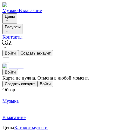
Музыка
В магазине
Цены
Ресурсы
Контакты
🇷🇺
Войти
Создать аккаунт
Войти
Карта не нужна. Отмена в любой момент.
Создать аккаунт
Войти
Обзор
Музыка
В магазине
Цены
Каталог музыки