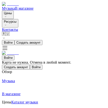
Музыка
В магазине
Цены
Ресурсы
Контакты
🇷🇺
Войти
Создать аккаунт
Войти
Карта не нужна. Отмена в любой момент.
Создать аккаунт
Войти
Обзор
Музыка
В магазине
Цены
Каталог музыки