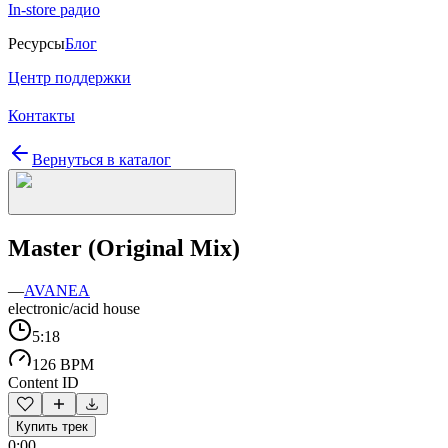
In-store радио
Ресурсы
Блог
Центр поддержки
Контакты
Вернуться в каталог
Master (Original Mix)
—
AVANEA
electronic/acid house
5:18
126 BPM
Content ID
Купить трек
0:00