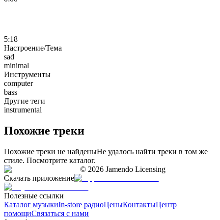
5:18
Настроение/Тема
sad
minimal
Инструменты
computer
bass
Другие теги
instrumental
Похожие треки
Похожие треки не найдены
Не удалось найти треки в том же
стиле. Посмотрите каталог.
©
2026
Jamendo Licensing
Скачать приложение
Полезные ссылки
Каталог музыки
In-store радио
Цены
Контакты
Центр
помощи
Связаться с нами