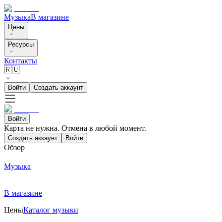
Музыка
В магазине
Цены
Ресурсы
Контакты
🇷🇺
Войти
Создать аккаунт
Войти
Карта не нужна. Отмена в любой момент.
Создать аккаунт
Войти
Обзор
Музыка
В магазине
Цены
Каталог музыки