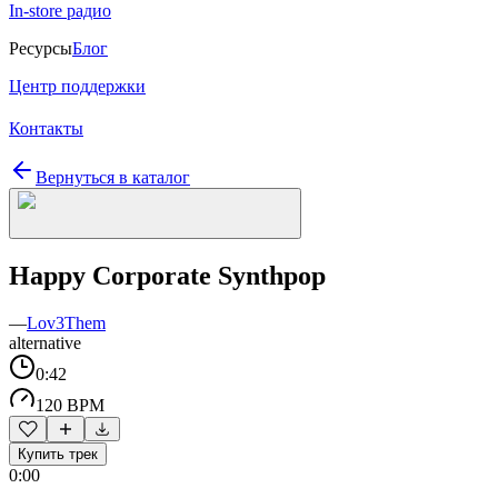
In-store радио
Ресурсы
Блог
Центр поддержки
Контакты
Вернуться в каталог
Happy Corporate Synthpop
—
Lov3Them
alternative
0:42
120 BPM
Купить трек
0:00