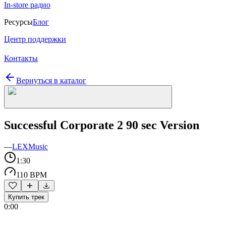
In-store радио
Ресурсы
Блог
Центр поддержки
Контакты
Вернуться в каталог
Successful Corporate 2 90 sec Version
—
LEXMusic
1:30
110 BPM
Купить трек
0:00