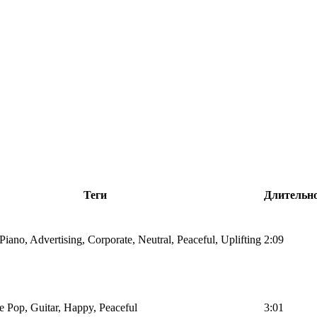
Теги
Длительн
 Piano, Advertising, Corporate, Neutral, Peaceful, Uplifting
2:09
ie Pop, Guitar, Happy, Peaceful
3:01