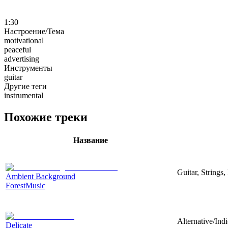
1:30
Настроение/Тема
motivational
peaceful
advertising
Инструменты
guitar
Другие теги
instrumental
Похожие треки
Название
Guitar, Strings,
Ambient Background
ForestMusic
Alternative/Ind
Delicate