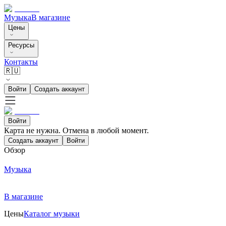
Музыка
В магазине
Цены
Ресурсы
Контакты
🇷🇺
Войти
Создать аккаунт
Войти
Карта не нужна. Отмена в любой момент.
Создать аккаунт
Войти
Обзор
Музыка
В магазине
Цены
Каталог музыки