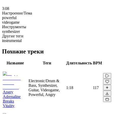
3:08
Настроение/Тема
powerful
videogame
Инструменты
synthesizer
Другие теги
instrumental
Похожие треки
Название
Теги
Длительность
BPM
Electronic/Drum &
Bass, Synthesizer,
1:18
117
Guitar, Videogame,
Angry
Powerful, Angry
Adrenaline
Breaks
Vitality