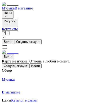
Музыка
В магазине
Цены
Ресурсы
Контакты
🇷🇺
Войти
Создать аккаунт
Войти
Карта не нужна. Отмена в любой момент.
Создать аккаунт
Войти
Обзор
Музыка
В магазине
Цены
Каталог музыки