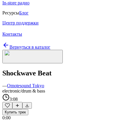
In-store радио
Ресурсы
Блог
Центр поддержки
Контакты
Вернуться в каталог
Shockwave Beat
—
Omotesound Tokyo
electronic/drum & bass
3:08
Купить трек
0:00