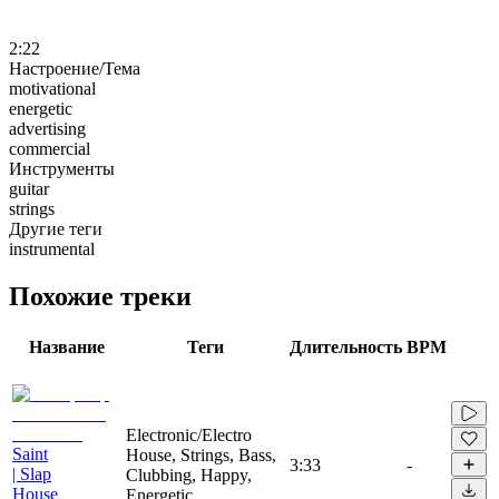
2:22
Настроение/Тема
motivational
energetic
advertising
commercial
Инструменты
guitar
strings
Другие теги
instrumental
Похожие треки
Название
Теги
Длительность
BPM
Electronic/Electro
Saint
House, Strings, Bass,
3:33
-
| Slap
Clubbing, Happy,
House
Energetic