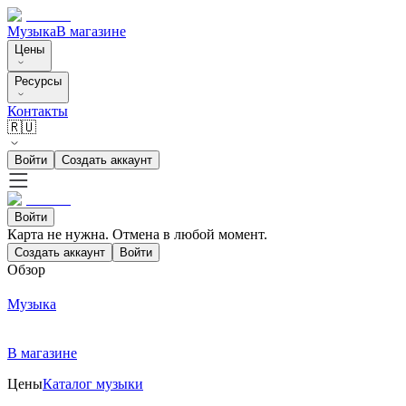
Музыка
В магазине
Цены
Ресурсы
Контакты
🇷🇺
Войти
Создать аккаунт
Войти
Карта не нужна. Отмена в любой момент.
Создать аккаунт
Войти
Обзор
Музыка
В магазине
Цены
Каталог музыки