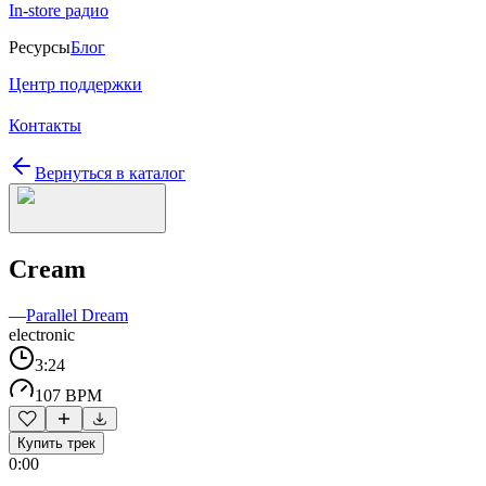
In-store радио
Ресурсы
Блог
Центр поддержки
Контакты
Вернуться в каталог
Cream
—
Parallel Dream
electronic
3:24
107 BPM
Купить трек
0:00