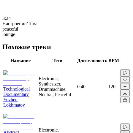
3:24
Настроение/Тема
peaceful
lounge
Похожие треки
Название
Теги
Длительность
BPM
Electronic,
Synthesizer,
0:40
120
Technological
Drummachine,
Documentary
Neutral, Peaceful
Yevhen
Lokhmatov
Electronic,
Abstract