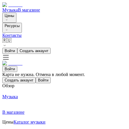
Музыка
В магазине
Цены
Ресурсы
Контакты
🇷🇺
Войти
Создать аккаунт
Войти
Карта не нужна. Отмена в любой момент.
Создать аккаунт
Войти
Обзор
Музыка
В магазине
Цены
Каталог музыки