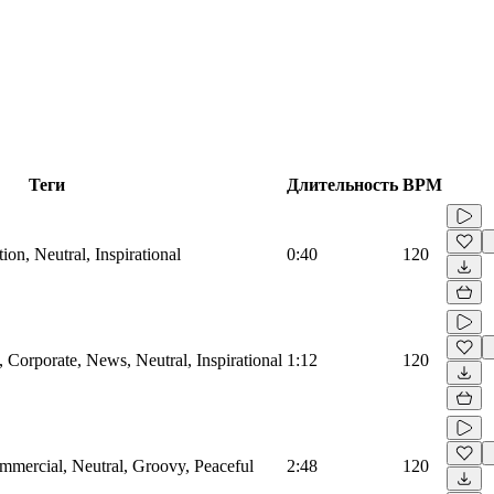
Теги
Длительность
BPM
on, Neutral, Inspirational
0:40
120
Corporate, News, Neutral, Inspirational
1:12
120
mmercial, Neutral, Groovy, Peaceful
2:48
120