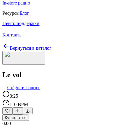
In-store радио
Ресурсы
Блог
Центр поддержки
Контакты
Вернуться в каталог
Le vol
—
Grégoire Lourme
3:25
110 BPM
Купить трек
0:00