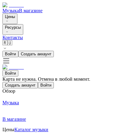
Музыка
В магазине
Цены
Ресурсы
Контакты
🇷🇺
Войти
Создать аккаунт
Войти
Карта не нужна. Отмена в любой момент.
Создать аккаунт
Войти
Обзор
Музыка
В магазине
Цены
Каталог музыки