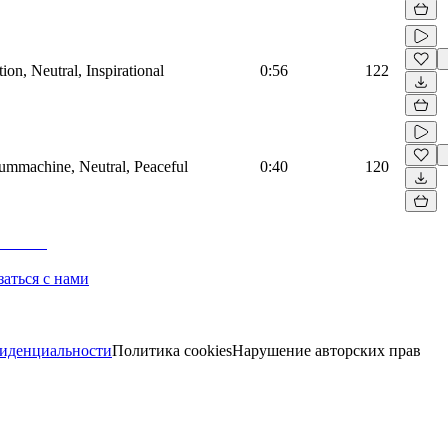
on, Neutral, Inspirational
0:56
122
rummachine, Neutral, Peaceful
0:40
120
заться с нами
иденциальности
Политика cookies
Нарушение авторских прав