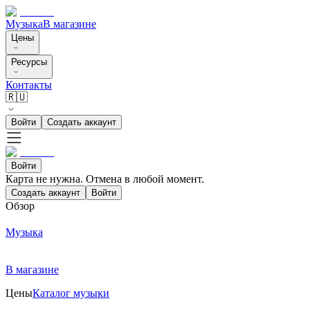
Музыка
В магазине
Цены
Ресурсы
Контакты
🇷🇺
Войти
Создать аккаунт
Войти
Карта не нужна. Отмена в любой момент.
Создать аккаунт
Войти
Обзор
Музыка
В магазине
Цены
Каталог музыки