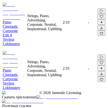
Strings, Piano,
Advertising,
Piano
2:10
-
Corporate, Neutral,
Cinematic
Inspirational, Uplifting
Corporate
Edit 4
Yevhen
Lokhmatov
Strings, Piano,
Advertising,
2:35
-
Piano
Corporate, Neutral,
Cinematic
Inspirational, Uplifting
Corporate
Yevhen
Lokhmatov
©
2026
Jamendo Licensing
Скачать приложение
Полезные ссылки