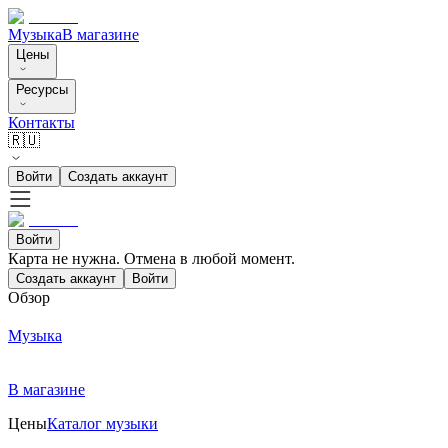
Музыка
В магазине
Цены
Ресурсы
Контакты
🇷🇺
Войти
Создать аккаунт
Войти
Карта не нужна. Отмена в любой момент.
Создать аккаунт
Войти
Обзор
Музыка
В магазине
Цены
Каталог музыки