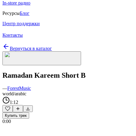
In-store радио
Ресурсы
Блог
Центр поддержки
Контакты
Вернуться в каталог
Ramadan Kareem Short B
—
ForestMusic
world/arabic
1:12
Купить трек
0:00