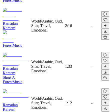
ForestMusic
World/Arabic, Oud,
Ramadan
Sitar, Travel,
2:16
-
Kareem
Emotional
ForestMusic
World/Arabic, Oud,
Sitar, Travel,
1:33
-
Ramadan
Emotional
Kareem
Short A
ForestMusic
World/Arabic, Oud,
Sitar, Travel,
1:12
-
Ramadan
Emotional
Kareem