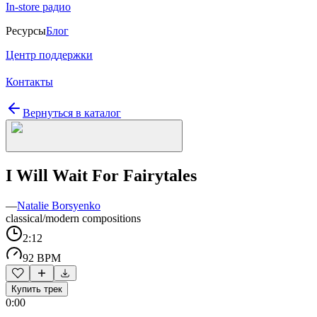
In-store радио
Ресурсы
Блог
Центр поддержки
Контакты
Вернуться в каталог
I Will Wait For Fairytales
—
Natalie Borsyenko
classical/modern compositions
2:12
92 BPM
Купить трек
0:00