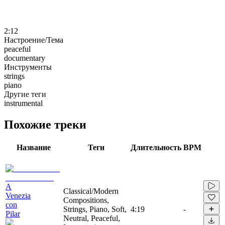
2:12
Настроение/Тема
peaceful
documentary
Инструменты
strings
piano
Другие теги
instrumental
Похожие треки
Название
Теги
Длительность
BPM
A
Classical/Modern
Venezia
Compositions,
con
Strings, Piano, Soft,
4:19
-
Pilar
Neutral, Peaceful,