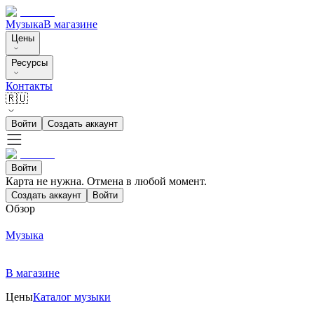
Музыка
В магазине
Цены
Ресурсы
Контакты
🇷🇺
Войти
Создать аккаунт
Войти
Карта не нужна. Отмена в любой момент.
Создать аккаунт
Войти
Обзор
Музыка
В магазине
Цены
Каталог музыки