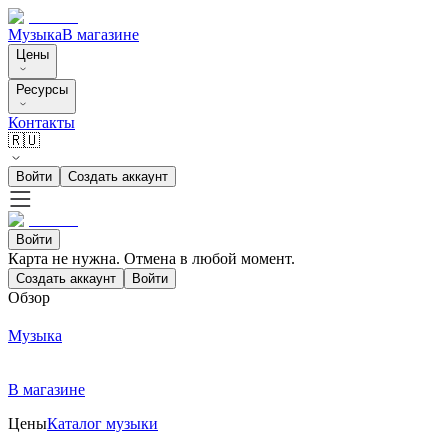
Музыка
В магазине
Цены
Ресурсы
Контакты
🇷🇺
Войти
Создать аккаунт
Войти
Карта не нужна. Отмена в любой момент.
Создать аккаунт
Войти
Обзор
Музыка
В магазине
Цены
Каталог музыки