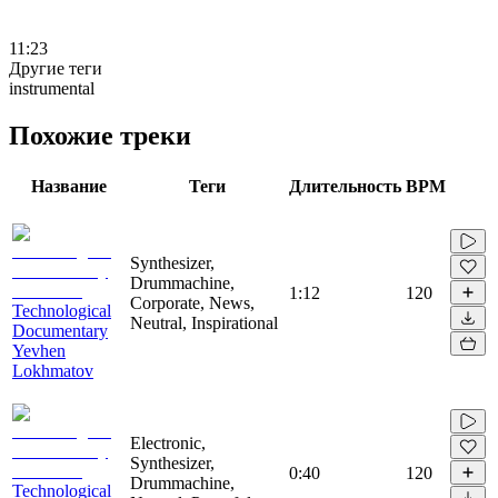
11:23
Другие теги
instrumental
Похожие треки
Название
Теги
Длительность
BPM
Synthesizer,
Drummachine,
1:12
120
Corporate, News,
Technological
Neutral, Inspirational
Documentary
Yevhen
Lokhmatov
Electronic,
Synthesizer,
0:40
120
Drummachine,
Technological