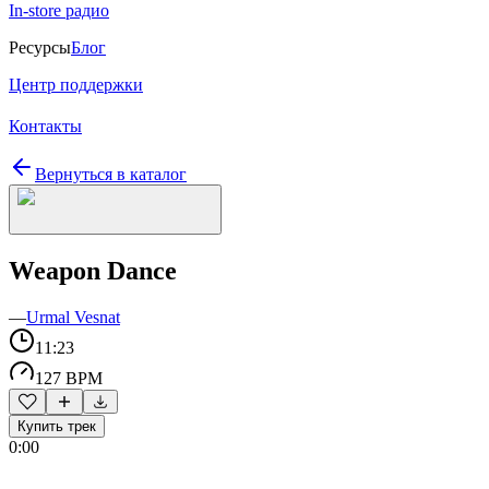
In-store радио
Ресурсы
Блог
Центр поддержки
Контакты
Вернуться в каталог
Weapon Dance
—
Urmal Vesnat
11:23
127 BPM
Купить трек
0:00