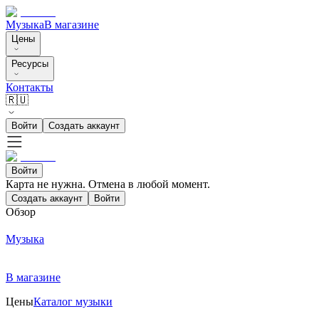
Музыка
В магазине
Цены
Ресурсы
Контакты
🇷🇺
Войти
Создать аккаунт
Войти
Карта не нужна. Отмена в любой момент.
Создать аккаунт
Войти
Обзор
Музыка
В магазине
Цены
Каталог музыки