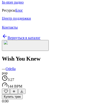
In-store радио
Ресурсы
Блог
Центр поддержки
Контакты
Вернуться в каталог
Wish You Knew
—
Odella
pop
3:27
144 BPM
Купить трек
0:00