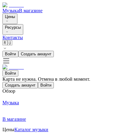
Музыка
В магазине
Цены
Ресурсы
Контакты
🇷🇺
Войти
Создать аккаунт
Войти
Карта не нужна. Отмена в любой момент.
Создать аккаунт
Войти
Обзор
Музыка
В магазине
Цены
Каталог музыки