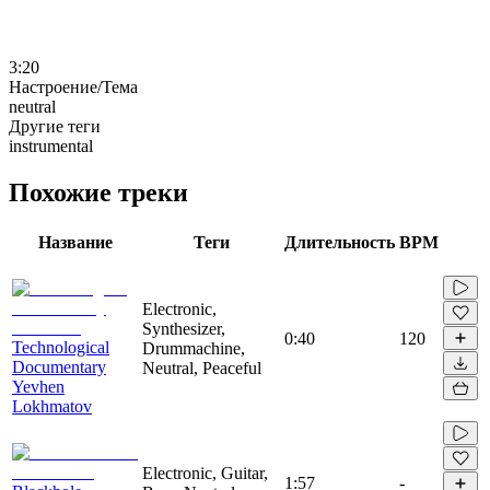
3:20
Настроение/Тема
neutral
Другие теги
instrumental
Похожие треки
Название
Теги
Длительность
BPM
Electronic,
Synthesizer,
0:40
120
Technological
Drummachine,
Documentary
Neutral, Peaceful
Yevhen
Lokhmatov
Electronic, Guitar,
1:57
-