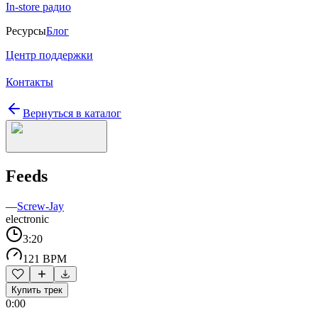
In-store радио
Ресурсы
Блог
Центр поддержки
Контакты
Вернуться в каталог
Feeds
—
Screw-Jay
electronic
3:20
121 BPM
Купить трек
0:00