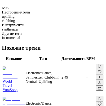
6:06
Настроение/Тема
uplifting
clubbing
Инструменты
synthesizer
Другие теги
instrumental
Похожие треки
Название
Теги
Длительность
BPM
Electronic/Dance,
Synthesizer, Clubbing,
2:49
-
World
Neutral, Uplifting
Travel
YuraSoop
Electronic/Dance,