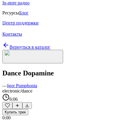
In-store радио
Ресурсы
Блог
Центр поддержки
Контакты
Вернуться в каталог
Dance Dopamine
—
Igor Pumphonia
electronic/dance
6:06
Купить трек
0:00