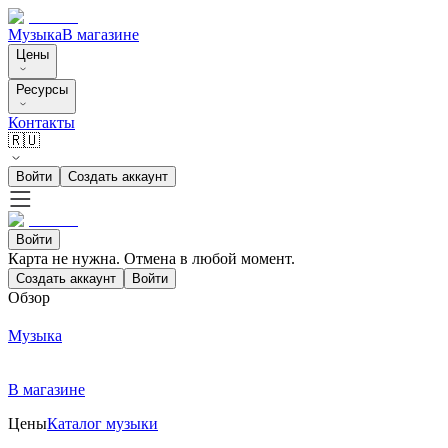
Музыка
В магазине
Цены
Ресурсы
Контакты
🇷🇺
Войти
Создать аккаунт
Войти
Карта не нужна. Отмена в любой момент.
Создать аккаунт
Войти
Обзор
Музыка
В магазине
Цены
Каталог музыки