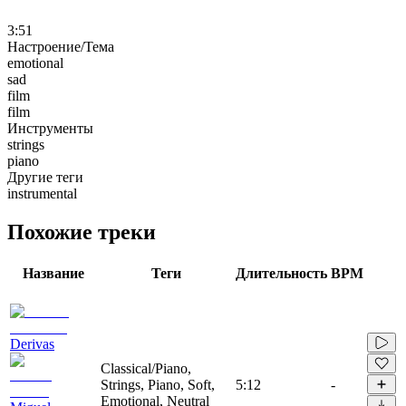
3:51
Настроение/Тема
emotional
sad
film
film
Инструменты
strings
piano
Другие теги
instrumental
Похожие треки
Название
Теги
Длительность
BPM
Derivas
Classical/Piano,
Strings, Piano, Soft,
5:12
-
Emotional, Neutral