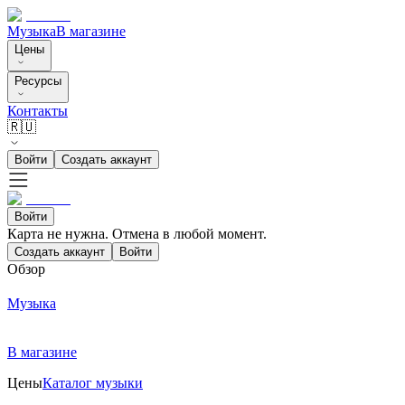
Музыка
В магазине
Цены
Ресурсы
Контакты
🇷🇺
Войти
Создать аккаунт
Войти
Карта не нужна. Отмена в любой момент.
Создать аккаунт
Войти
Обзор
Музыка
В магазине
Цены
Каталог музыки