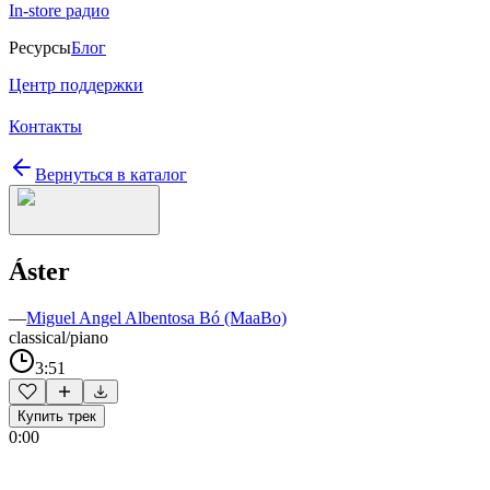
In-store радио
Ресурсы
Блог
Центр поддержки
Контакты
Вернуться в каталог
Áster
—
Miguel Angel Albentosa Bó (MaaBo)
classical/piano
3:51
Купить трек
0:00