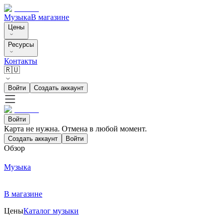
Музыка
В магазине
Цены
Ресурсы
Контакты
🇷🇺
Войти
Создать аккаунт
Войти
Карта не нужна. Отмена в любой момент.
Создать аккаунт
Войти
Обзор
Музыка
В магазине
Цены
Каталог музыки