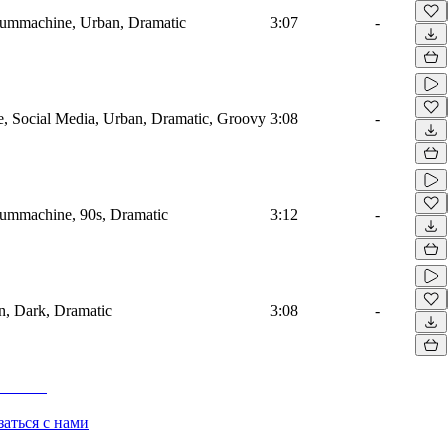
rummachine, Urban, Dramatic
3:07
-
 Social Media, Urban, Dramatic, Groovy
3:08
-
rummachine, 90s, Dramatic
3:12
-
n, Dark, Dramatic
3:08
-
заться с нами