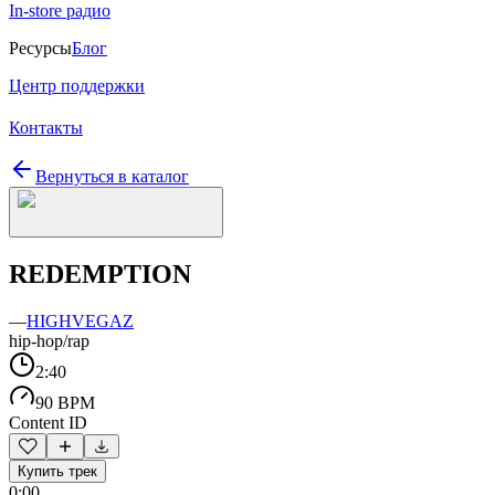
In-store радио
Ресурсы
Блог
Центр поддержки
Контакты
Вернуться в каталог
REDEMPTION
—
HIGHVEGAZ
hip-hop/rap
2:40
90 BPM
Content ID
Купить трек
0:00