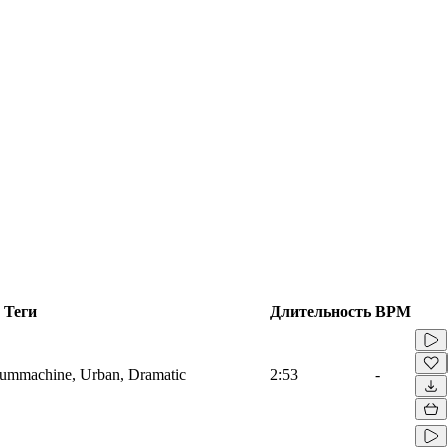
Теги
Длительность
BPM
rummachine, Urban, Dramatic
2:53
-