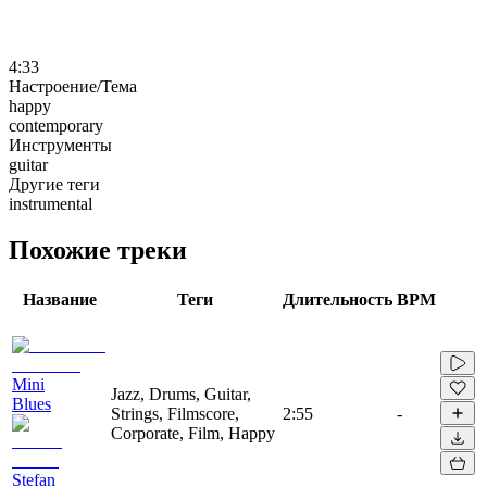
4:33
Настроение/Тема
happy
contemporary
Инструменты
guitar
Другие теги
instrumental
Похожие треки
Название
Теги
Длительность
BPM
Mini
Jazz, Drums, Guitar,
Blues
Strings, Filmscore,
2:55
-
Corporate, Film, Happy
Stefan