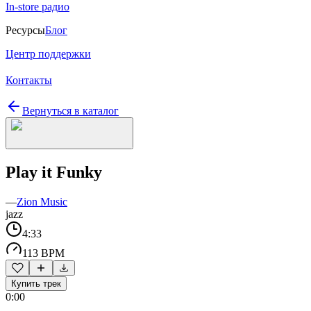
In-store радио
Ресурсы
Блог
Центр поддержки
Контакты
Вернуться в каталог
Play it Funky
—
Zion Music
jazz
4:33
113 BPM
Купить трек
0:00