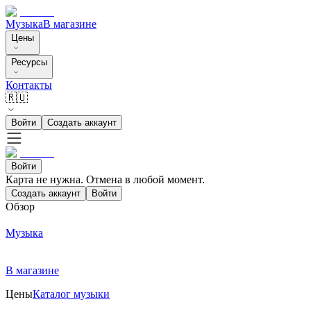
Музыка
В магазине
Цены
Ресурсы
Контакты
🇷🇺
Войти
Создать аккаунт
Войти
Карта не нужна. Отмена в любой момент.
Создать аккаунт
Войти
Обзор
Музыка
В магазине
Цены
Каталог музыки