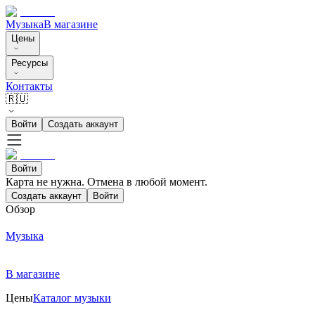
Музыка
В магазине
Цены
Ресурсы
Контакты
🇷🇺
Войти
Создать аккаунт
Войти
Карта не нужна. Отмена в любой момент.
Создать аккаунт
Войти
Обзор
Музыка
В магазине
Цены
Каталог музыки