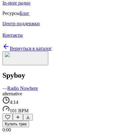
In-store радио
Ресурсы
Блог
Центр поддержки
Контакты
Вернуться в каталог
Spyboy
—
Radio Nowhere
alternative
4:14
101 BPM
Купить трек
0:00