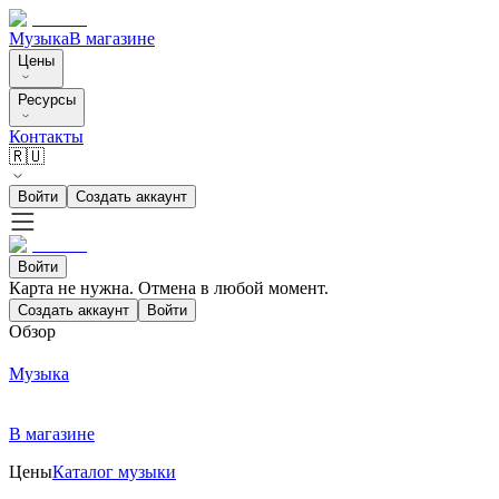
Музыка
В магазине
Цены
Ресурсы
Контакты
🇷🇺
Войти
Создать аккаунт
Войти
Карта не нужна. Отмена в любой момент.
Создать аккаунт
Войти
Обзор
Музыка
В магазине
Цены
Каталог музыки