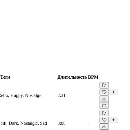
Теги
Длительность
BPM
Retro, Happy, Nostalgic
2:31
-
Scifi, Dark, Nostalgic, Sad
3:08
-