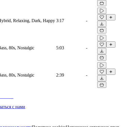
 Hybrid, Relaxing, Dark, Happy
3:17
-
Bass, 80s, Nostalgic
5:03
-
Bass, 80s, Nostalgic
2:39
-
заться с нами