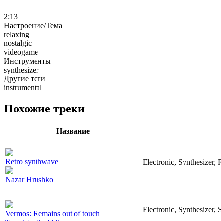
2:13
Настроение/Тема
relaxing
nostalgic
videogame
Инструменты
synthesizer
Другие теги
instrumental
Похожие треки
Название
Retro synthwave
Electronic, Synthesizer, 
Nazar Hrushko
Electronic, Synthesizer, 
Vermos: Remains out of touch