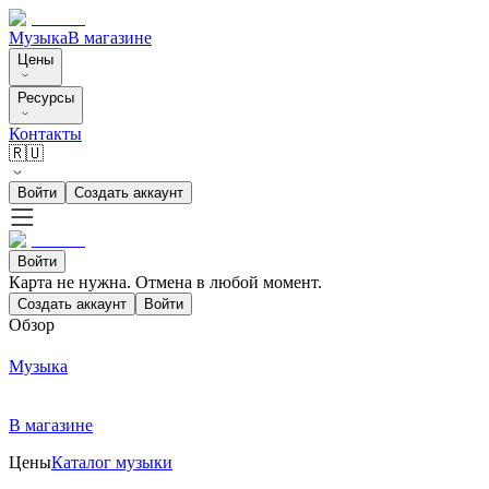
Музыка
В магазине
Цены
Ресурсы
Контакты
🇷🇺
Войти
Создать аккаунт
Войти
Карта не нужна. Отмена в любой момент.
Создать аккаунт
Войти
Обзор
Музыка
В магазине
Цены
Каталог музыки