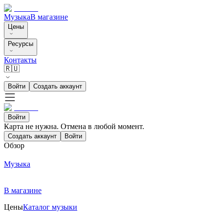
Музыка
В магазине
Цены
Ресурсы
Контакты
🇷🇺
Войти
Создать аккаунт
Войти
Карта не нужна. Отмена в любой момент.
Создать аккаунт
Войти
Обзор
Музыка
В магазине
Цены
Каталог музыки