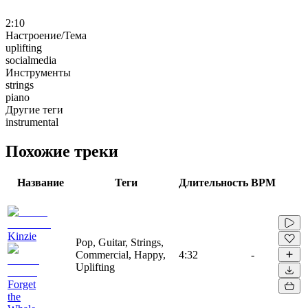
2:10
Настроение/Тема
uplifting
socialmedia
Инструменты
strings
piano
Другие теги
instrumental
Похожие треки
Название
Теги
Длительность
BPM
Kinzie
Pop, Guitar, Strings,
Commercial, Happy,
4:32
-
Uplifting
Forget
the