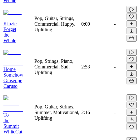
Whale
Pop, Guitar, Strings,
Kinzie
Commercial, Happy,
0:00
-
Forget
Uplifting
the
Whale
Pop, Strings, Piano,
Commercial, Sad,
2:53
-
Home
Uplifting
Somehow
Giuseppe
Caruso
Pop, Guitar, Strings,
Summer, Motivational,
2:16
-
To
Uplifting
the
Summit
WhiteCat