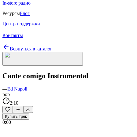
In-store радио
Ресурсы
Блог
Центр поддержки
Контакты
Вернуться в каталог
Cante comigo Instrumental
—
Ed Napoli
pop
2:10
Купить трек
0:00