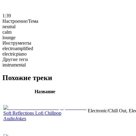
1:39
Настроение/Тема
neutral
calm
lounge
Инструменты
electroamplified
electricpiano
Другие теги
instrumental
Похожие треки
Название
Electronic/Chill Out, Elec
Soft Reflections Lofi Chillpop
AudioJokes