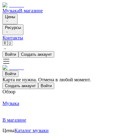
Музыка
В магазине
Цены
Ресурсы
Контакты
🇷🇺
Войти
Создать аккаунт
Войти
Карта не нужна. Отмена в любой момент.
Создать аккаунт
Войти
Обзор
Музыка
В магазине
Цены
Каталог музыки