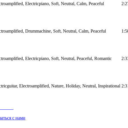
ctroamplified, Electricpiano, Soft, Neutral, Calm, Peaceful
2:2
ectroamplified, Drummachine, Soft, Neutral, Calm, Peaceful
1:5
ctroamplified, Electricpiano, Soft, Neutral, Peaceful, Romantic
2:3
tricguitar, Electroamplified, Nature, Holiday, Neutral, Inspirational
2:3
заться с нами