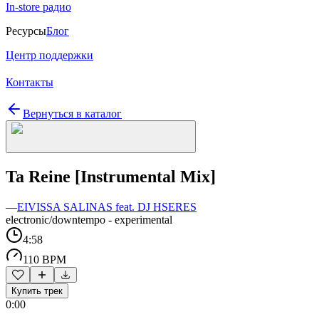
In-store радио
Ресурсы
Блог
Центр поддержки
Контакты
Вернуться в каталог
Ta Reine [Instrumental Mix]
—
EIVISSA SALINAS feat. DJ HSERES
electronic/downtempo - experimental
4:58
110 BPM
Купить трек
0:00