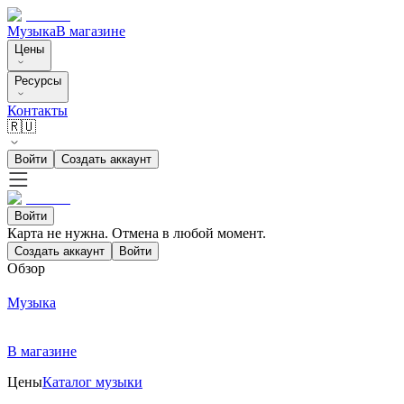
Музыка
В магазине
Цены
Ресурсы
Контакты
🇷🇺
Войти
Создать аккаунт
Войти
Карта не нужна. Отмена в любой момент.
Создать аккаунт
Войти
Обзор
Музыка
В магазине
Цены
Каталог музыки