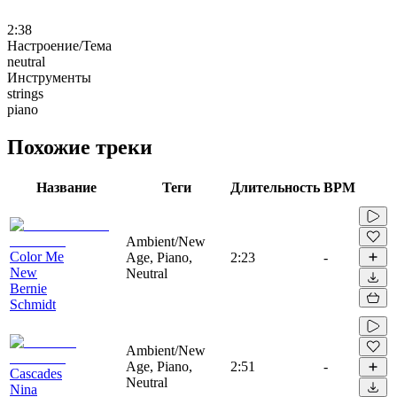
2:38
Настроение/Тема
neutral
Инструменты
strings
piano
Похожие треки
Название
Теги
Длительность
BPM
Ambient/New
Color Me
Age, Piano,
2:23
-
New
Neutral
Bernie
Schmidt
Ambient/New
Age, Piano,
2:51
-
Cascades
Neutral
Nina