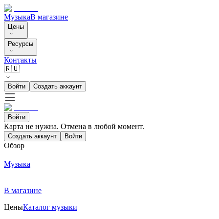
Музыка
В магазине
Цены
Ресурсы
Контакты
🇷🇺
Войти
Создать аккаунт
Войти
Карта не нужна. Отмена в любой момент.
Создать аккаунт
Войти
Обзор
Музыка
В магазине
Цены
Каталог музыки