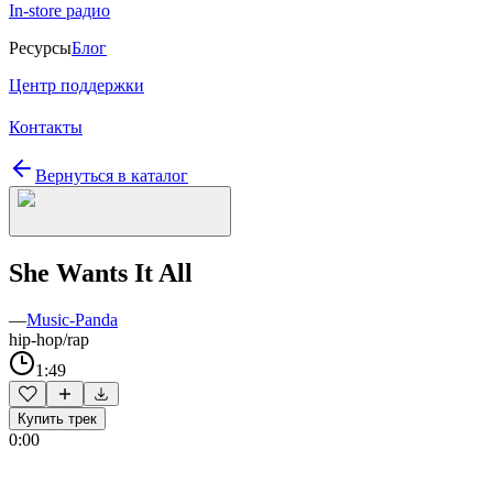
In-store радио
Ресурсы
Блог
Центр поддержки
Контакты
Вернуться в каталог
She Wants It All
—
Music-Panda
hip-hop/rap
1:49
Купить трек
0:00