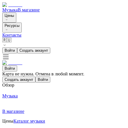
Музыка
В магазине
Цены
Ресурсы
Контакты
🇷🇺
Войти
Создать аккаунт
Войти
Карта не нужна. Отмена в любой момент.
Создать аккаунт
Войти
Обзор
Музыка
В магазине
Цены
Каталог музыки