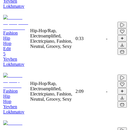
Yevhen
Lokhmatov
Hip-Hop/Rap,
Fashion
Electroamplified,
Hip
0:33
-
Electricpiano, Fashion,
Hop
Neutral, Groovy, Sexy
Edit
5
Yevhen
Lokhmatov
Hip-Hop/Rap,
Electroamplified,
Fashion
2:09
-
Electricpiano, Fashion,
Hip
Neutral, Groovy, Sexy
Hop
Yevhen
Lokhmatov