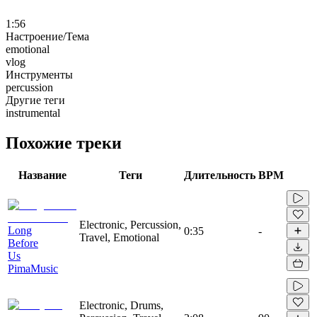
1:56
Настроение/Тема
emotional
vlog
Инструменты
percussion
Другие теги
instrumental
Похожие треки
Название
Теги
Длительность
BPM
Electronic, Percussion,
Long
0:35
-
Travel, Emotional
Before
Us
PimaMusic
Electronic, Drums,