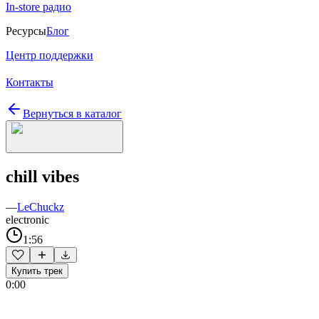
In-store радио
Ресурсы
Блог
Центр поддержки
Контакты
Вернуться в каталог
chill vibes
—
LeChuckz
electronic
1:56
Купить трек
0:00