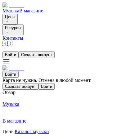
Музыка
В магазине
Цены
Ресурсы
Контакты
🇷🇺
Войти
Создать аккаунт
Войти
Карта не нужна. Отмена в любой момент.
Создать аккаунт
Войти
Обзор
Музыка
В магазине
Цены
Каталог музыки