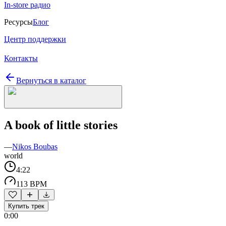
In-store радио
Ресурсы
Блог
Центр поддержки
Контакты
Вернуться в каталог
A book of little stories
—
Nikos Boubas
world
4:22
113 BPM
Купить трек
0:00