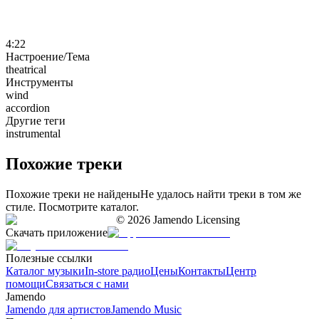
4:22
Настроение/Тема
theatrical
Инструменты
wind
accordion
Другие теги
instrumental
Похожие треки
Похожие треки не найдены
Не удалось найти треки в том же
стиле. Посмотрите каталог.
©
2026
Jamendo Licensing
Скачать приложение
Полезные ссылки
Каталог музыки
In-store радио
Цены
Контакты
Центр
помощи
Связаться с нами
Jamendo
Jamendo для артистов
Jamendo Music