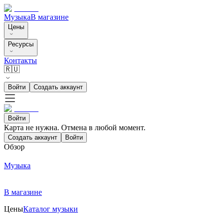
Музыка
В магазине
Цены
Ресурсы
Контакты
🇷🇺
Войти
Создать аккаунт
Войти
Карта не нужна. Отмена в любой момент.
Создать аккаунт
Войти
Обзор
Музыка
В магазине
Цены
Каталог музыки