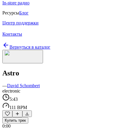
In-store радио
Ресурсы
Блог
Центр поддержки
Контакты
Вернуться в каталог
Astro
—
David Schombert
electronic
5:43
111 BPM
Купить трек
0:00