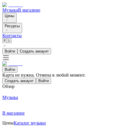
Музыка
В магазине
Цены
Ресурсы
Контакты
🇷🇺
Войти
Создать аккаунт
Войти
Карта не нужна. Отмена в любой момент.
Создать аккаунт
Войти
Обзор
Музыка
В магазине
Цены
Каталог музыки