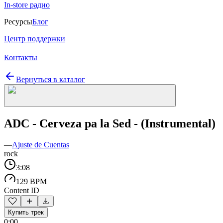
In-store радио
Ресурсы
Блог
Центр поддержки
Контакты
Вернуться в каталог
ADC - Cerveza pa la Sed - (Instrumental)
—
Ajuste de Cuentas
rock
3:08
129 BPM
Content ID
Купить трек
0:00