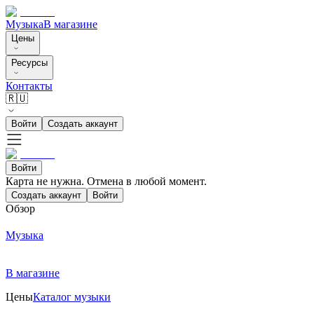
Музыка
В магазине
Цены
Ресурсы
Контакты
🇷🇺
Войти
Создать аккаунт
Войти
Карта не нужна. Отмена в любой момент.
Создать аккаунт
Войти
Обзор
Музыка
В магазине
Цены
Каталог музыки