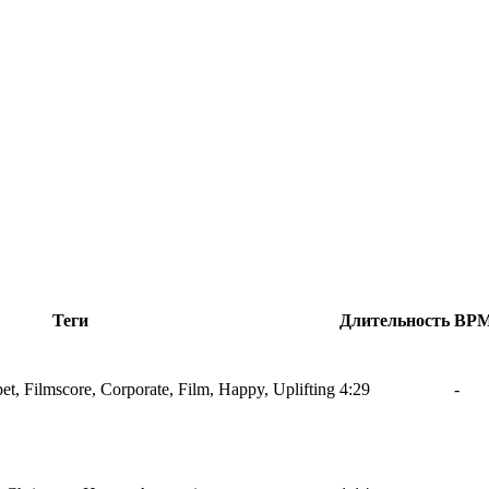
Теги
Длительность
BP
t, Filmscore, Corporate, Film, Happy, Uplifting
4:29
-