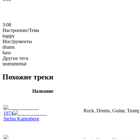
3:08
Настроение/Тема
happy
Инструменты
drums
bass
Другие теги
instrumental
Похожие треки
Название
Rock, Drums, Guitar, Trumpe
1974
Stefan Kartenberg