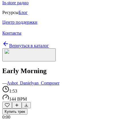
In-store радио
Ресурсы
Блог
Центр поддержки
Контакты
Вернуться в каталог
Early Morning
—
Ashot_Danielyan_Composer
1:53
144 BPM
Купить трек
0:00