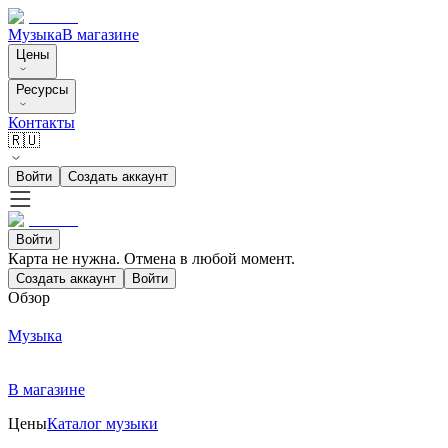
Музыка
В магазине
Цены
Ресурсы
Контакты
🇷🇺
Войти
Создать аккаунт
Войти
Карта не нужна. Отмена в любой момент.
Создать аккаунт
Войти
Обзор
Музыка
В магазине
Цены
Каталог музыки