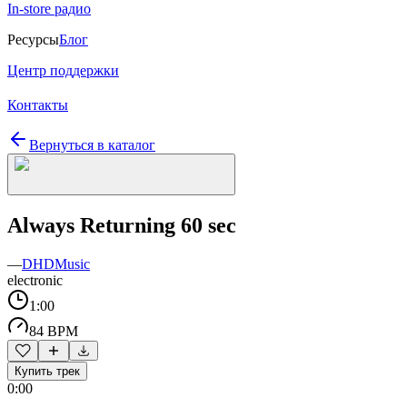
In-store радио
Ресурсы
Блог
Центр поддержки
Контакты
Вернуться в каталог
Always Returning 60 sec
—
DHDMusic
electronic
1:00
84 BPM
Купить трек
0:00