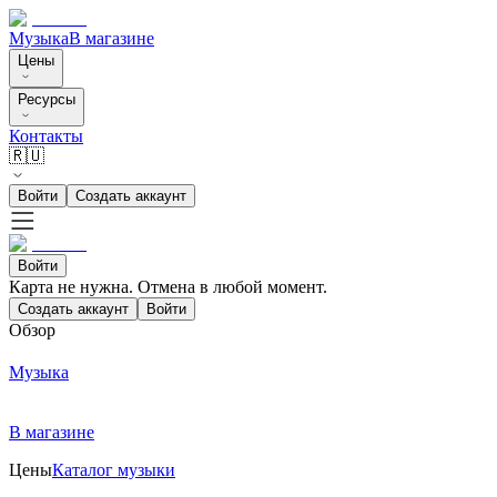
Музыка
В магазине
Цены
Ресурсы
Контакты
🇷🇺
Войти
Создать аккаунт
Войти
Карта не нужна. Отмена в любой момент.
Создать аккаунт
Войти
Обзор
Музыка
В магазине
Цены
Каталог музыки