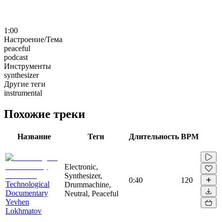
1:00
Настроение/Тема
peaceful
podcast
Инструменты
synthesizer
Другие теги
instrumental
Похожие треки
Название
Теги
Длительность
BPM
Electronic,
Synthesizer,
0:40
120
Technological
Drummachine,
Documentary
Neutral, Peaceful
Yevhen
Lokhmatov