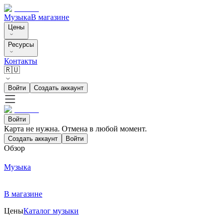
Музыка
В магазине
Цены
Ресурсы
Контакты
🇷🇺
Войти
Создать аккаунт
Войти
Карта не нужна. Отмена в любой момент.
Создать аккаунт
Войти
Обзор
Музыка
В магазине
Цены
Каталог музыки