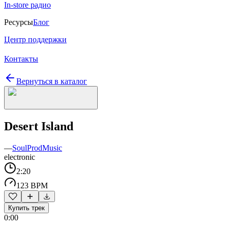
In-store радио
Ресурсы
Блог
Центр поддержки
Контакты
Вернуться в каталог
Desert Island
—
SoulProdMusic
electronic
2:20
123 BPM
Купить трек
0:00