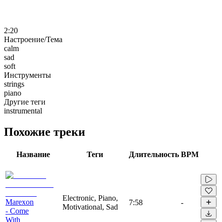
2:20
Настроение/Тема
calm
sad
soft
Инструменты
strings
piano
Другие теги
instrumental
Похожие треки
Название
Теги
Длительность
BPM
Electronic, Piano,
Marexon
7:58
-
Motivational, Sad
- Come
With