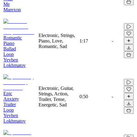
Me
Marexon
Electronic, Strings,
Romantic
Piano, Love,
1:17
-
Piano
Romantic, Sad
Ballad
Loop
Yevhen
Lokhmatov
Electronic, Guitar,
Epic
Strings, Action,
0:50
-
Anxiety
Trailer, Tense,
Trailer
Energetic, Sad
Loop
Yevhen
Lokhmatov