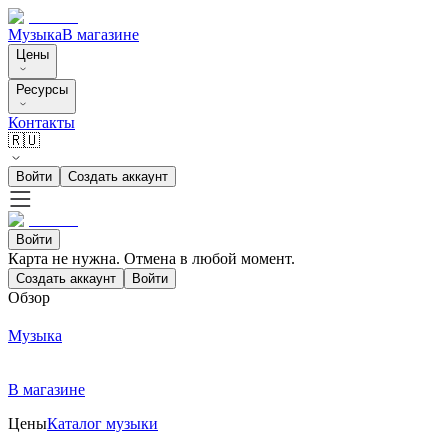
Музыка
В магазине
Цены
Ресурсы
Контакты
🇷🇺
Войти
Создать аккаунт
Войти
Карта не нужна. Отмена в любой момент.
Создать аккаунт
Войти
Обзор
Музыка
В магазине
Цены
Каталог музыки