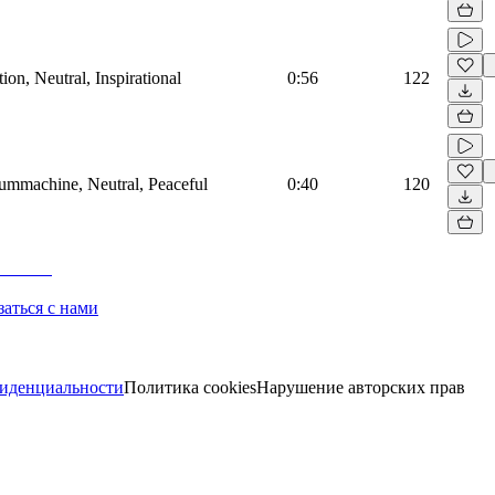
on, Neutral, Inspirational
0:56
122
rummachine, Neutral, Peaceful
0:40
120
заться с нами
иденциальности
Политика cookies
Нарушение авторских прав