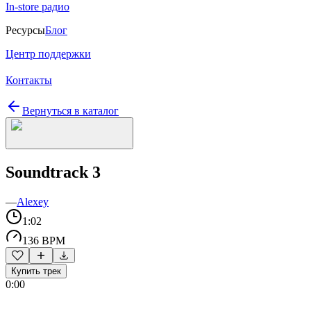
In-store радио
Ресурсы
Блог
Центр поддержки
Контакты
Вернуться в каталог
Soundtrack 3
—
Alexey
1:02
136 BPM
Купить трек
0:00