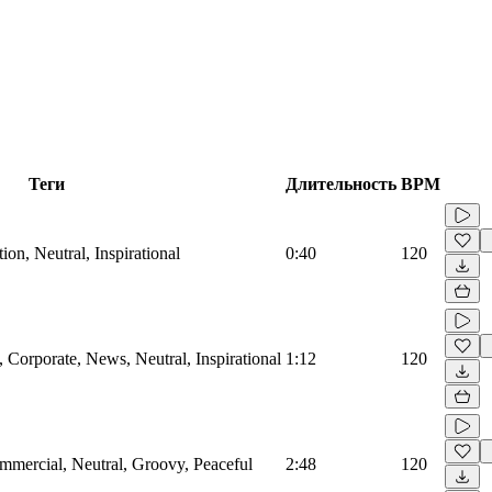
Теги
Длительность
BPM
on, Neutral, Inspirational
0:40
120
Corporate, News, Neutral, Inspirational
1:12
120
mmercial, Neutral, Groovy, Peaceful
2:48
120