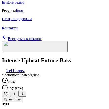
In-store радио
Ресурсы
Блог
Центр поддержки
Контакты
Вернуться в каталог
Intense Upbeat Future Bass
—
Joel Loopez
electronic/dubstep/grime
0:24
107 BPM
Купить трек
0:00