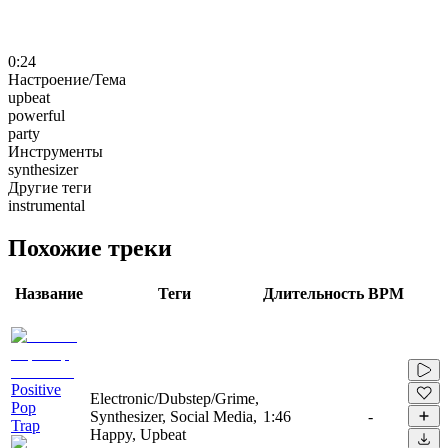
0:24
Настроение/Тема
upbeat
powerful
party
Инструменты
synthesizer
Другие теги
instrumental
Похожие треки
Название
Теги
Длительность
BPM
Positive
Electronic/Dubstep/Grime,
Pop
Synthesizer, Social Media,
1:46
-
Trap
Happy, Upbeat