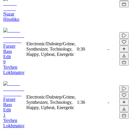
Nazar
Hrushko
Electronic/Dubstep/Grime,
Furure
Synthesizer, Technology,
0:30
-
Bass
Happy, Upbeat, Energetic
Edit
9
Yevhen
Lokhmatov
Electronic/Dubstep/Grime,
Furure
Synthesizer, Technology,
1:36
-
Bass
Happy, Upbeat, Energetic
Edit
1
Yevhen
Lokhmatov