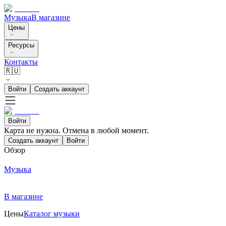
Музыка
В магазине
Цены
Ресурсы
Контакты
🇷🇺
Войти
Создать аккаунт
Войти
Карта не нужна. Отмена в любой момент.
Создать аккаунт
Войти
Обзор
Музыка
В магазине
Цены
Каталог музыки