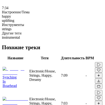
7:34
Настроение/Тема
happy
uplifting
Инструменты
strings
Другие теги
instrumental
Похожие треки
Название
Теги
Длительность
BPM
Electronic/House,
Strings, Happy,
7:09
-
Synching
Dreamy
In
Boarhead
Electronic/House,
Strings, Happy,
7:03
-