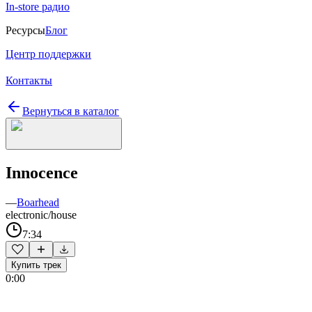
In-store радио
Ресурсы
Блог
Центр поддержки
Контакты
Вернуться в каталог
Innocence
—
Boarhead
electronic/house
7:34
Купить трек
0:00