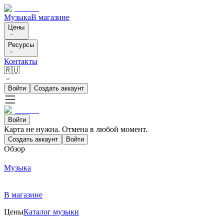
Музыка
В магазине
Цены
Ресурсы
Контакты
🇷🇺
Войти
Создать аккаунт
Войти
Карта не нужна. Отмена в любой момент.
Создать аккаунт
Войти
Обзор
Музыка
В магазине
Цены
Каталог музыки