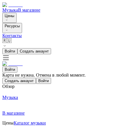
Музыка
В магазине
Цены
Ресурсы
Контакты
🇷🇺
Войти
Создать аккаунт
Войти
Карта не нужна. Отмена в любой момент.
Создать аккаунт
Войти
Обзор
Музыка
В магазине
Цены
Каталог музыки