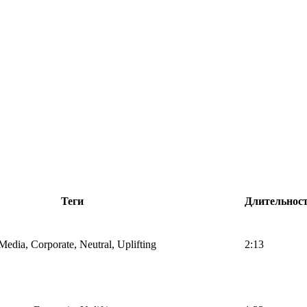
Теги
Длительнос
 Media, Corporate, Neutral, Uplifting
2:13