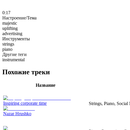
0:17
Настроение/Тема
majestic
uplifting
advertising
Инструменты
strings
piano
Другие теги
instrumental
Похожие треки
Название
Inspiring corporate time
Strings, Piano, Social
Nazar Hrushko