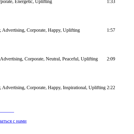
porate, Energetic, Uplifting
1:33
r, Advertising, Corporate, Happy, Uplifting
1:57
 Advertising, Corporate, Neutral, Peaceful, Uplifting
2:09
r, Advertising, Corporate, Happy, Inspirational, Uplifting
2:22
заться с нами