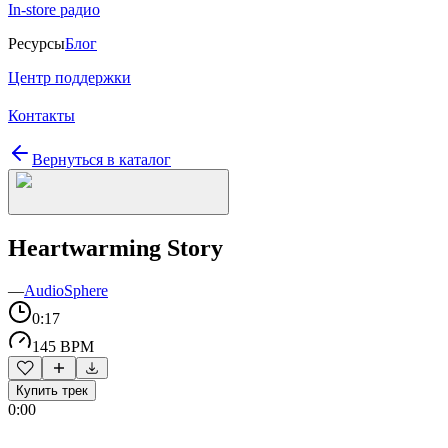
In-store радио
Ресурсы
Блог
Центр поддержки
Контакты
Вернуться в каталог
Heartwarming Story
—
AudioSphere
0:17
145 BPM
Купить трек
0:00