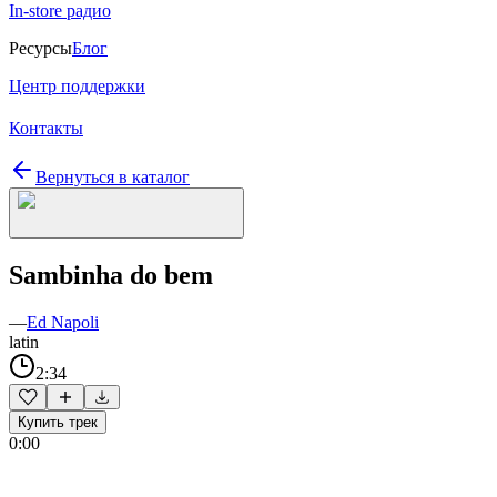
In-store радио
Ресурсы
Блог
Центр поддержки
Контакты
Вернуться в каталог
Sambinha do bem
—
Ed Napoli
latin
2:34
Купить трек
0:00