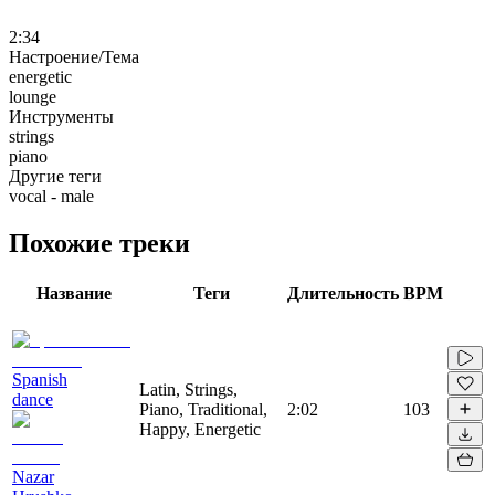
2:34
Настроение/Тема
energetic
lounge
Инструменты
strings
piano
Другие теги
vocal - male
Похожие треки
Название
Теги
Длительность
BPM
Spanish
Latin, Strings,
dance
Piano, Traditional,
2:02
103
Happy, Energetic
Nazar