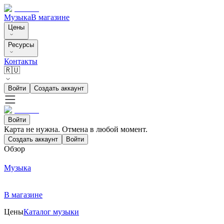
Музыка
В магазине
Цены
Ресурсы
Контакты
🇷🇺
Войти
Создать аккаунт
Войти
Карта не нужна. Отмена в любой момент.
Создать аккаунт
Войти
Обзор
Музыка
В магазине
Цены
Каталог музыки