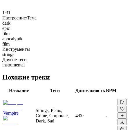
1:31
Настроение/Тема
dark
epic
film
apocalyptic
film
Инструменты
strings
Другие теги
instrumental
Похожие треки
Название
Теги
Длительность
BPM
Strings, Piano,
Vampire
Crime, Corporate,
4:00
-
Dark, Sad