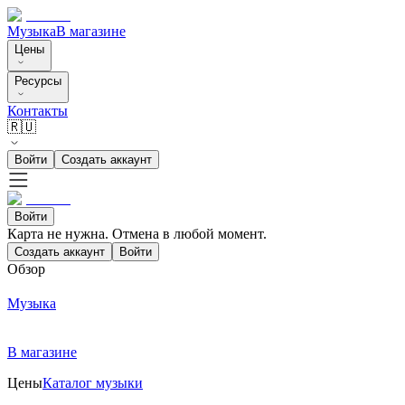
Музыка
В магазине
Цены
Ресурсы
Контакты
🇷🇺
Войти
Создать аккаунт
Войти
Карта не нужна. Отмена в любой момент.
Создать аккаунт
Войти
Обзор
Музыка
В магазине
Цены
Каталог музыки