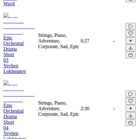
Wavit
Strings, Piano,
Epic
Adventure,
0:27
-
Orchestral
Corporate, Sad, Epic
Drama
Short
03
Yevhen
Lokhmatov
Strings, Piano,
Epic
Adventure,
2:30
-
Orchestral
Corporate, Sad, Epic
Drama
Short
04
Yevhen
Lokhmatov