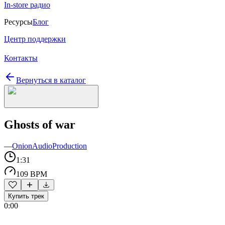
In-store радио
Ресурсы
Блог
Центр поддержки
Контакты
Вернуться в каталог
Ghosts of war
—
OnionAudioProduction
1:31
109 BPM
Купить трек
0:00