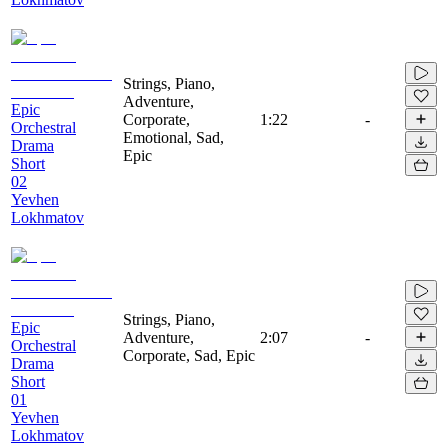
Strings, Piano,
Adventure,
Epic
Corporate,
1:22
-
Orchestral
Emotional, Sad,
Drama
Epic
Short
02
Yevhen
Lokhmatov
Strings, Piano,
Epic
Adventure,
2:07
-
Orchestral
Corporate, Sad, Epic
Drama
Short
01
Yevhen
Lokhmatov