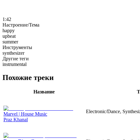
1:42
Настроение/Тема
happy
upbeat
summer
Инструменты
synthesizer
Другие теги
instrumental
Похожие треки
Название
Т
Electronic/Dance, Synthesi
Marvel | House Music
Praz Khanal