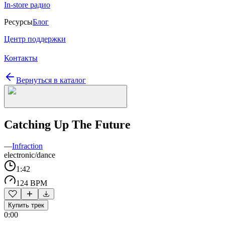
In-store радио
Ресурсы
Блог
Центр поддержки
Контакты
Вернуться в каталог
Catching Up The Future
—
Infraction
electronic/dance
1:42
124 BPM
Купить трек
0:00