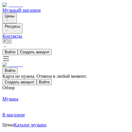
Музыка
В магазине
Цены
Ресурсы
Контакты
🇷🇺
Войти
Создать аккаунт
Войти
Карта не нужна. Отмена в любой момент.
Создать аккаунт
Войти
Обзор
Музыка
В магазине
Цены
Каталог музыки