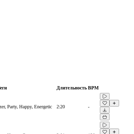
еги
Длительность
BPM
zer, Party, Happy, Energetic
2:20
-