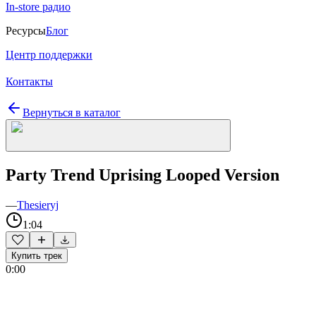
In-store радио
Ресурсы
Блог
Центр поддержки
Контакты
Вернуться в каталог
Party Trend Uprising Looped Version
—
Thesieryj
1:04
Купить трек
0:00