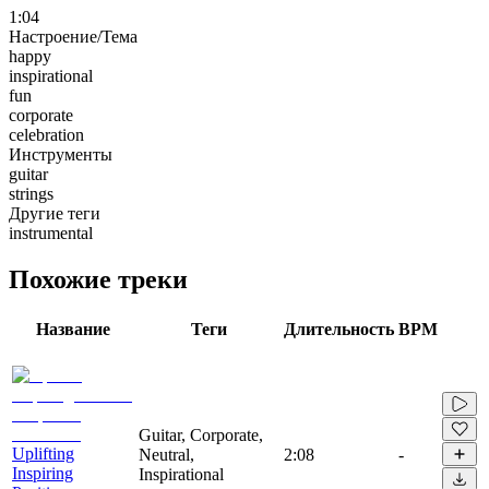
1:04
Настроение/Тема
happy
inspirational
fun
corporate
celebration
Инструменты
guitar
strings
Другие теги
instrumental
Похожие треки
Название
Теги
Длительность
BPM
Guitar, Corporate,
Uplifting
Neutral,
2:08
-
Inspiring
Inspirational