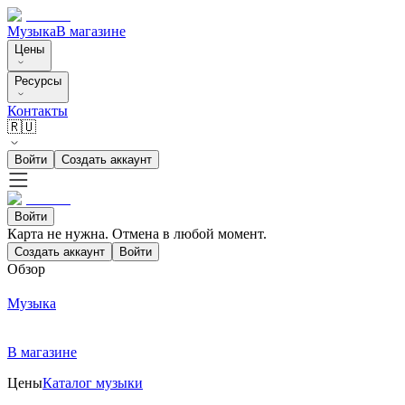
Музыка
В магазине
Цены
Ресурсы
Контакты
🇷🇺
Войти
Создать аккаунт
Войти
Карта не нужна. Отмена в любой момент.
Создать аккаунт
Войти
Обзор
Музыка
В магазине
Цены
Каталог музыки