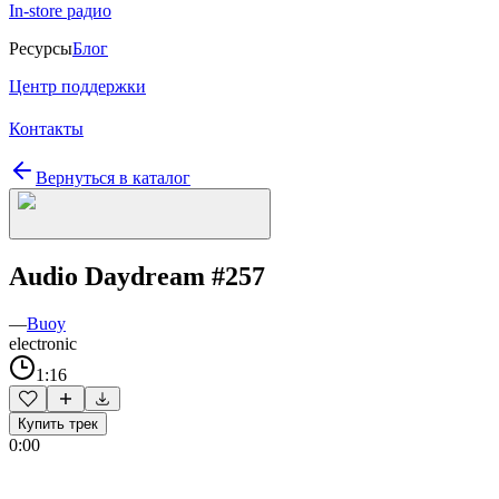
In-store радио
Ресурсы
Блог
Центр поддержки
Контакты
Вернуться в каталог
Audio Daydream #257
—
Buoy
electronic
1:16
Купить трек
0:00