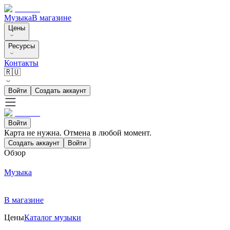
Музыка
В магазине
Цены
Ресурсы
Контакты
🇷🇺
Войти
Создать аккаунт
Войти
Карта не нужна. Отмена в любой момент.
Создать аккаунт
Войти
Обзор
Музыка
В магазине
Цены
Каталог музыки