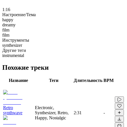
1:16
Настроение/Тема
happy
dreamy
film
film
Инструменты
synthesizer
Другие теги
instrumental
Похожие треки
Название
Теги
Длительность
BPM
Retro
Electronic,
synthwave
Synthesizer, Retro,
2:31
-
Happy, Nostalgic