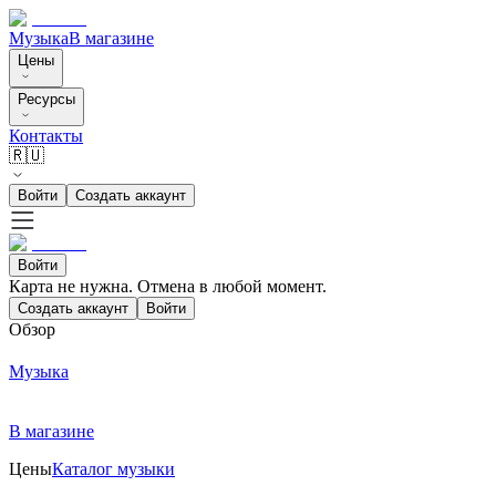
Музыка
В магазине
Цены
Ресурсы
Контакты
🇷🇺
Войти
Создать аккаунт
Войти
Карта не нужна. Отмена в любой момент.
Создать аккаунт
Войти
Обзор
Музыка
В магазине
Цены
Каталог музыки