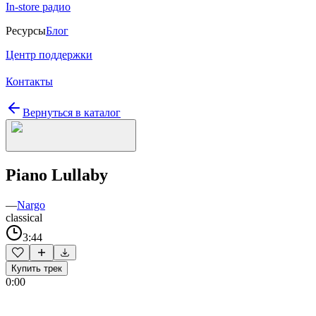
In-store радио
Ресурсы
Блог
Центр поддержки
Контакты
Вернуться в каталог
Piano Lullaby
—
Nargo
classical
3:44
Купить трек
0:00